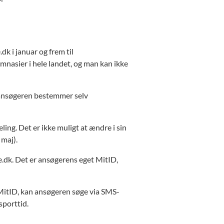
k i januar og frem til
mnasier i hele landet, og man kan ikke
 ansøgeren bestemmer selv
ing. Det er ikke muligt at ændre i sin
 maj).
.dk. Det er ansøgerens eget MitID,
itID, kan ansøgeren søge via SMS-
sporttid.