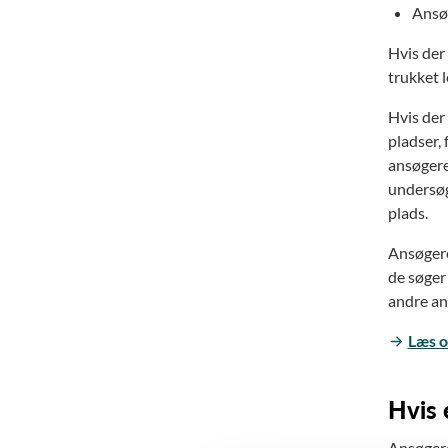
Ansøg
Hvis der
trukket 
Hvis der
pladser,
ansøgere,
undersøge
plads.
Ansøgere 
de søger
andre an
Læs o
Hvis 
Ansøgere,