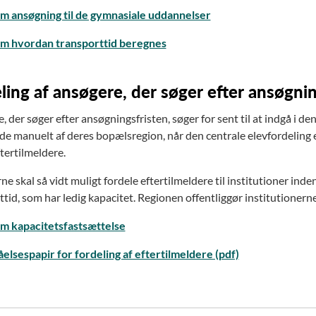
m ansøgning til de gymnasiale uddannelser
m hvordan transporttid beregnes
ling af ansøgere, der søger efter ansøgnin
 der søger efter ansøgningsfristen, søger for sent til at indgå i de
 de manuelt af deres bopælsregion, når den centrale elevfordeling
tertilmeldere.
e skal så vidt muligt fordele eftertilmeldere til institutioner ind
tid, som har ledig kapacitet. Regionen offentliggør institutionerne
m kapacitetsfastsættelse
åelsespapir for fordeling af eftertilmeldere (pdf)