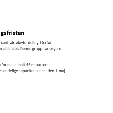
gsfristen
n centrale elevfordeling. Derfor
 er afsluttet. Denne gruppe ansøgere
en for maksimalt 45 minutters
s endelige kapacitet senest den 1. maj.