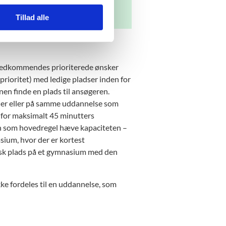
Tillad alle
f vedkommendes prioriterede ønsker
ioritet) med ledige pladser inden for
en finde en plads til ansøgeren.
asier eller på samme uddannelse som
 for maksimalt 45 minutters
nen som hovedregel hæve kapaciteten –
sium, hvor der er kortest
ysisk plads på et gymnasium med den
kke fordeles til en uddannelse, som