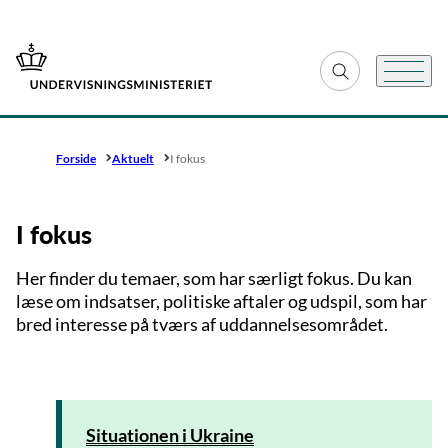
Gå til forsiden
Fold søgefelt ud
Menu
Forside
Aktuelt
I fokus
I fokus
Her finder du temaer, som har særligt fokus. Du kan
læse om indsatser, politiske aftaler og udspil, som har
bred interesse på tværs af uddannelsesområdet.
Situationen i Ukraine