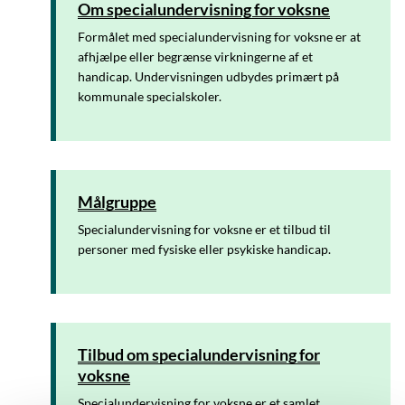
Om specialundervisning for voksne
Formålet med specialundervisning for voksne er at
afhjælpe eller begrænse virkningerne af et
handicap. Undervisningen udbydes primært på
kommunale specialskoler.
Målgruppe
Specialundervisning for voksne er et tilbud til
personer med fysiske eller psykiske handicap.
Tilbud om specialundervisning for
voksne
Specialundervisning for voksne er et samlet