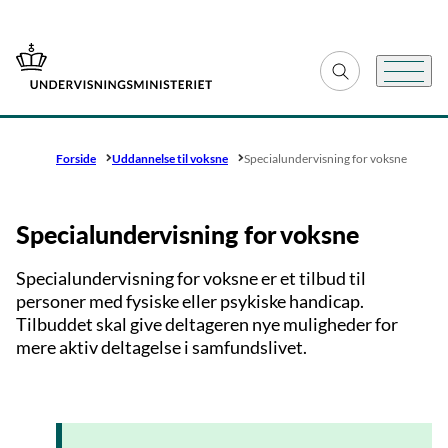
Gå til forsiden
Fold søgefelt ud
Menu
Forside
Uddannelse til voksne
Specialundervisning for voksne
Specialundervisning for voksne
Specialundervisning for voksne er et tilbud til
personer med fysiske eller psykiske handicap.
Tilbuddet skal give deltageren nye muligheder for
mere aktiv deltagelse i samfundslivet.