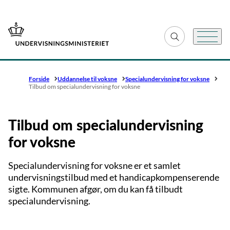
Gå til forsiden
Fold søgefelt ud
Menu
Forside
Uddannelse til voksne
Specialundervisning for voksne
Tilbud om specialundervisning for voksne
Tilbud om specialundervisning
for voksne
Specialundervisning for voksne er et samlet
undervisningstilbud med et handicapkompenserende
sigte. Kommunen afgør, om du kan få tilbudt
specialundervisning.