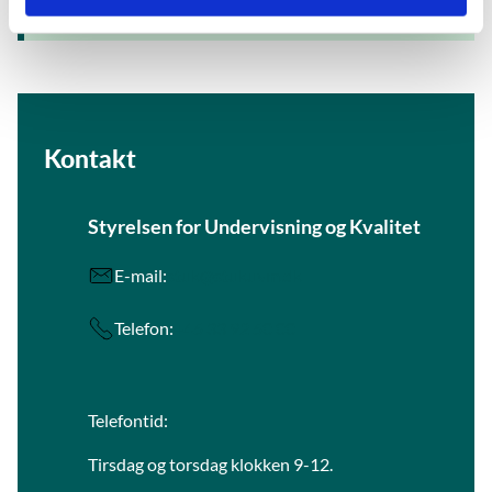
Læs om ansvar og aktører
Kontakt
Styrelsen for Undervisning og Kvalitet
E-mail:
stuk@stukuvm.dk
Telefon:
+45 33 92 50 00
Telefontid:
Tirsdag og torsdag klokken 9-12.