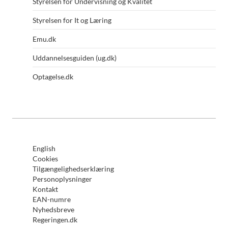
Styrelsen for Undervisning og Kvalitet
Styrelsen for It og Læring
Emu.dk
Uddannelsesguiden (ug.dk)
Optagelse.dk
English
Cookies
Tilgængelighedserklæring
Personoplysninger
Kontakt
EAN-numre
Nyhedsbreve
Regeringen.dk