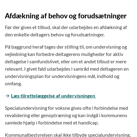
Afdækning af behov og forudsætninger
Før der gives et tilbud, skal der udarbejdes en afdækning af
den enkelte deltagers behov og forudsætninger.
På baggrund heraf tages der stilling til, om undervisning og
vejledning kan forbedre deltagerens muligheder for aktiv
deltagelse i samfundslivet, eller om et andet tilbud er mere
relevant. I givet fald udarbejdes i samråd med deltageren en
undervisningsplan for undervisningens mål, indhold og
omfang.
Læs tilrettelæggelse af undervisningen
Specialundervisning for voksne gives ofte i forbindelse med
revalidering eller genoptræning og kan indgå i kommunens
samlede hjælp i forbindelse med et handicap.
Kommunalbestyrelsen skal ikke tilbyde specialundervisning,