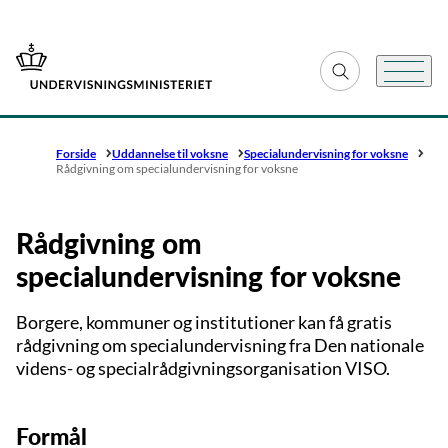
Gå til forsiden
Fold søgefelt ud
Menu
Forside
Uddannelse til voksne
Specialundervisning for voksne
Rådgivning om specialundervisning for voksne
Rådgivning om
specialundervisning for voksne
Borgere, kommuner og institutioner kan få gratis
rådgivning om specialundervisning fra Den nationale
videns- og specialrådgivningsorganisation VISO.
Formål