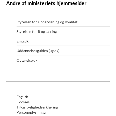
Andre af ministeriets hjemmesider
Styrelsen for Undervisning og Kvalitet
Styrelsen for It og Læring
Emu.dk
Uddannelsesguiden (ug.dk)
Optagelse.dk
English
Cookies
Tilgængelighedserklæring
Personoplysninger