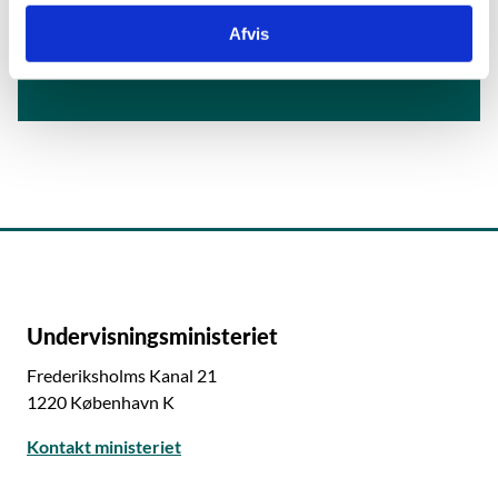
Telefontid:
Afvis
Tirsdag og torsdag klokken 9-12.
Undervisningsministeriet
Frederiksholms Kanal 21
1220 København K
Kontakt ministeriet