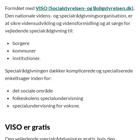
Formålet med
VISO (Socialstyrelsen- og Boligstyrelsen.dk)
,
Den nationale videns- og specialrådgivningsorganisation, er
at sikre vidensudvikling og vidensformidling og at sørge for
vejledende specialrådgivning til:
borgere
kommuner
institutioner.
Specialrådgivningen dækker komplicerede og specialiserede
enkeltsager inden for:
det sociale område
folkeskolens specialundervisning
specialundervisning for voksne.
VISO er gratis
Den vejledende specialrådgivning er gratis, hvis den