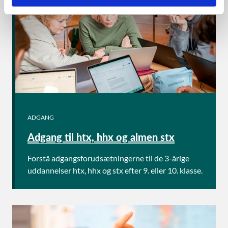
ADGANG
Adgang til htx, hhx og almen stx
Forstå adgangsforudsætningerne til de 3-årige
uddannelser htx, hhx og stx efter 9. eller 10. klasse.