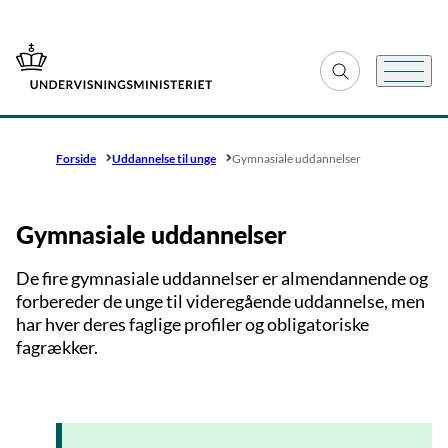
Gå til forsiden
Fold søgefelt ud
Menu
Forside
Uddannelse til unge
Gymnasiale uddannelser
Gymnasiale uddannelser
De fire gymnasiale uddannelser er almendannende og
forbereder de unge til videregående uddannelse, men
har hver deres faglige profiler og obligatoriske
fagrækker.