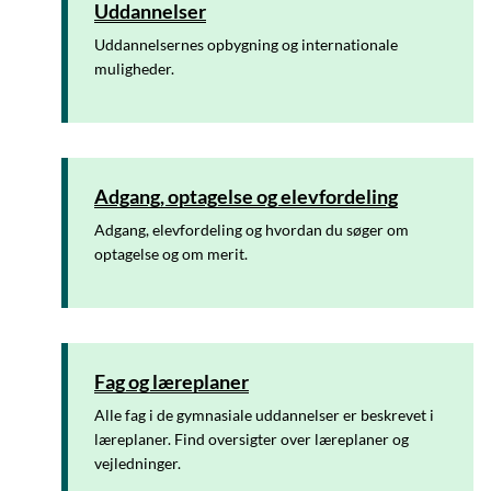
Uddannelser
Uddannelsernes opbygning og internationale
muligheder.
Adgang, optagelse og elevfordeling
Adgang, elevfordeling og hvordan du søger om
optagelse og om merit.
Fag og læreplaner
Alle fag i de gymnasiale uddannelser er beskrevet i
læreplaner. Find oversigter over læreplaner og
vejledninger.