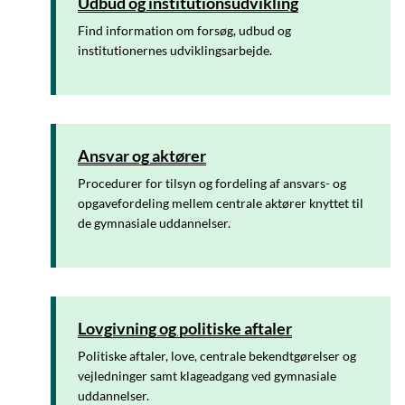
Udbud og institutionsudvikling
Find information om forsøg, udbud og
institutionernes udviklingsarbejde.
Ansvar og aktører
Procedurer for tilsyn og fordeling af ansvars- og
opgavefordeling mellem centrale aktører knyttet til
de gymnasiale uddannelser.
Lovgivning og politiske aftaler
Politiske aftaler, love, centrale bekendtgørelser og
vejledninger samt klageadgang ved gymnasiale
uddannelser.