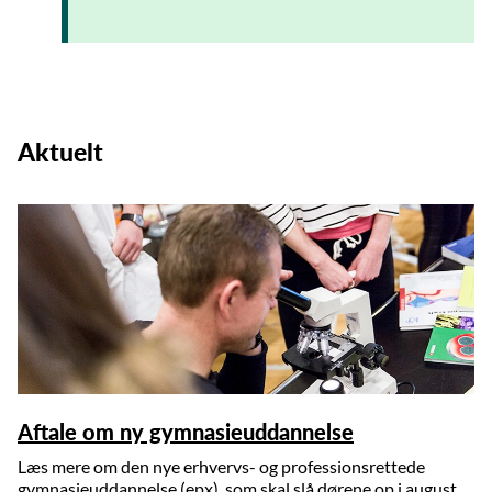
Aktuelt
Aftale om ny gymnasieuddannelse
Læs mere om den nye erhvervs- og professionsrettede
gymnasieuddannelse (epx), som skal slå dørene op i august