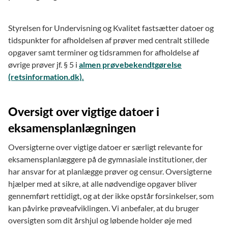
Styrelsen for Undervisning og Kvalitet fastsætter datoer og
tidspunkter for afholdelsen af prøver med centralt stillede
opgaver samt terminer og tidsrammen for afholdelse af
øvrige prøver jf. § 5 i
almen prøvebekendtgørelse
(retsinformation.dk).
Oversigt over vigtige datoer i
eksamensplanlægningen
Oversigterne over vigtige datoer er særligt relevante for
eksamensplanlæggere på de gymnasiale institutioner, der
har ansvar for at planlægge prøver og censur. Oversigterne
hjælper med at sikre, at alle nødvendige opgaver bliver
gennemført rettidigt, og at der ikke opstår forsinkelser, som
kan påvirke prøveafviklingen. Vi anbefaler, at du bruger
oversigten som dit årshjul og løbende holder øje med