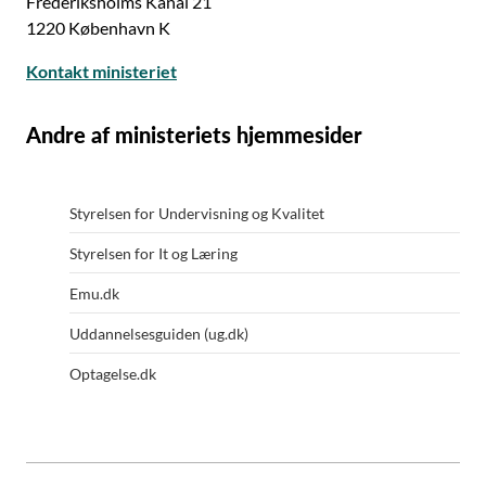
Frederiksholms Kanal 21
1220 København K
Kontakt ministeriet
Andre af ministeriets hjemmesider
Styrelsen for Undervisning og Kvalitet
Styrelsen for It og Læring
Emu.dk
Uddannelsesguiden (ug.dk)
Optagelse.dk