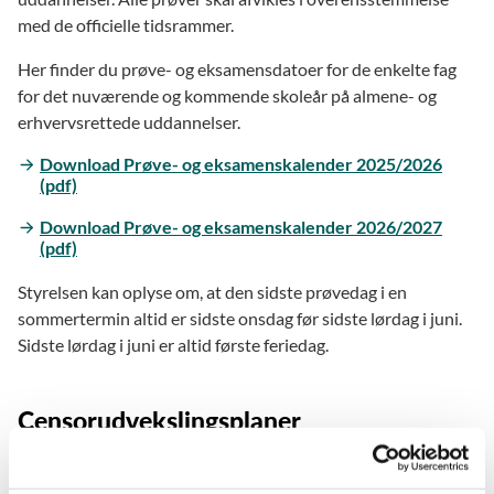
med de officielle tidsrammer.
Her finder du prøve- og eksamensdatoer for de enkelte fag
for det nuværende og kommende skoleår på almene- og
erhvervsrettede uddannelser.
Download Prøve- og eksamenskalender 2025/2026
(pdf)
Download Prøve- og eksamenskalender 2026/2027
(pdf)
Styrelsen kan oplyse om, at den sidste prøvedag i en
sommertermin altid er sidste onsdag før sidste lørdag i juni.
Sidste lørdag i juni er altid første feriedag.
Censorudvekslingsplaner
Censorudvekslingsplanerne er en hjælp til at sikre effektiv
koordinering af censorer på tværs af institutioner, når der