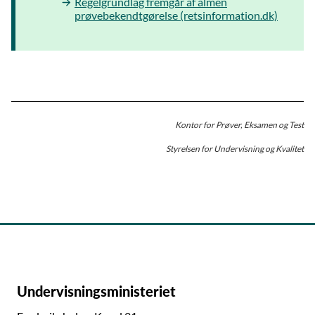
Regelgrundlag fremgår af almen
prøvebekendtgørelse (retsinformation.dk)
Kontor for Prøver, Eksamen og Test
Styrelsen for Undervisning og Kvalitet
Undervisningsministeriet