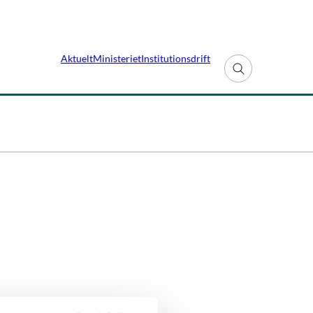
Aktuelt
Ministeriet
Institutionsdrift
Fold søgefelt ud