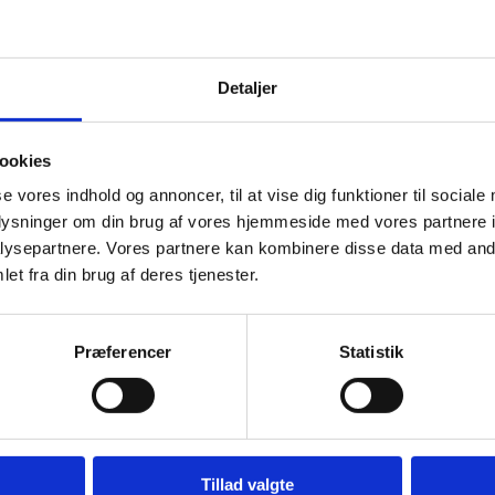
Detaljer
Grønland
Information om censur og pædagogikum i
ookies
Grønland.
se vores indhold og annoncer, til at vise dig funktioner til sociale
oplysninger om din brug af vores hjemmeside med vores partnere i
ysepartnere. Vores partnere kan kombinere disse data med andr
et fra din brug af deres tjenester.
Præferencer
Statistik
Tillad valgte