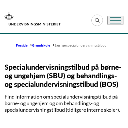
Gå til forsiden
Fold søgefelt ud
Menu
Forside
Grundskole
Særlige special­undervisningstilbud
Specialundervisningstilbud på børne-
og ungehjem (SBU) og behandlings-
og specialundervisningstilbud (BOS)
Find information om specialundervisningstilbud på
børne- og ungehjem og om behandlings- og
specialundervisningstilbud (tidligere interne skoler).