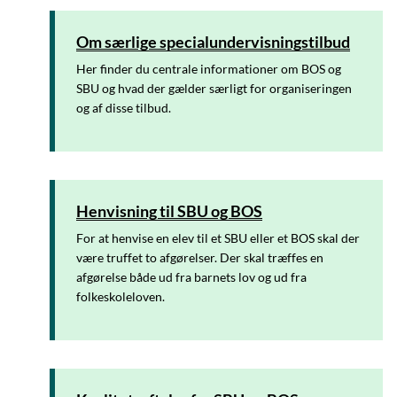
Om særlige specialundervisningstilbud
Her finder du centrale informationer om BOS og
SBU og hvad der gælder særligt for organiseringen
og af disse tilbud.
Henvisning til SBU og BOS
For at henvise en elev til et SBU eller et BOS skal der
være truffet to afgørelser. Der skal træffes en
afgørelse både ud fra barnets lov og ud fra
folkeskoleloven.