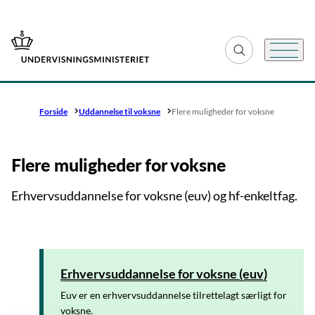
Gå til forsiden
Fold søgefelt ud
Menu
Forside
Uddannelse til voksne
Flere muligheder for voksne
Flere muligheder for voksne
Erhvervsuddannelse for voksne (euv) og hf-enkeltfag.
Erhvervsuddannelse for voksne (euv)
Euv er en erhvervsuddannelse tilrettelagt særligt for
voksne.