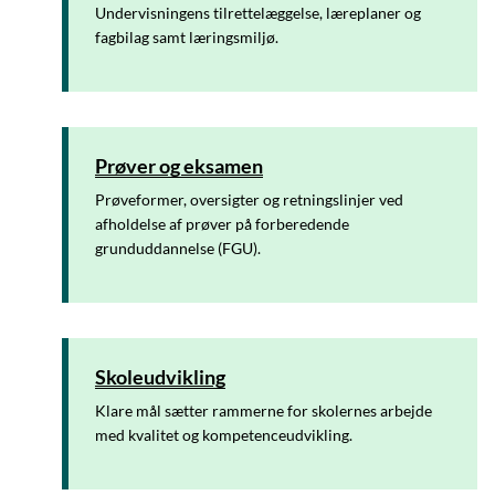
Undervisningens tilrettelæggelse, læreplaner og
fagbilag samt læringsmiljø.
Prøver og eksamen
Prøveformer, oversigter og retningslinjer ved
afholdelse af prøver på forberedende
grunduddannelse (FGU).
Skoleudvikling
Klare mål sætter rammerne for skolernes arbejde
med kvalitet og kompetenceudvikling.