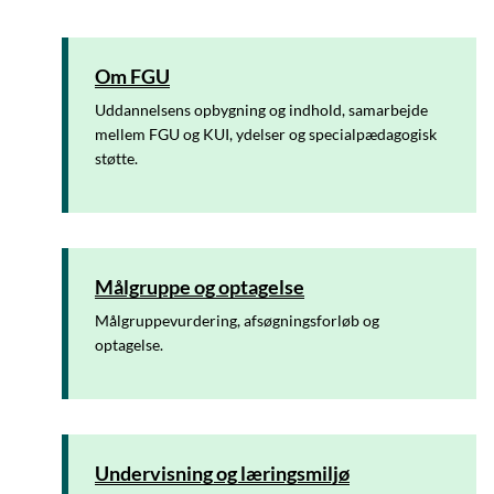
Om FGU
Uddannelsens opbygning og indhold, samarbejde
mellem FGU og KUI, ydelser og specialpædagogisk
støtte.
Målgruppe og optagelse
Målgruppevurdering, afsøgningsforløb og
optagelse.
Undervisning og læringsmiljø