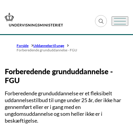
Gå til forsiden
Fold søgefelt ud
Menu
Forside
Uddannelse til unge
Forberedende grunduddannelse - FGU
Forberedende grunduddannelse -
FGU
Forberedende grunduddannelse er et fleksibelt
uddannelsestilbud til unge under 25 år, der ikke har
gennemført eller er i gang med en
ungdomsuddannelse og som heller ikke er i
beskæftigelse.