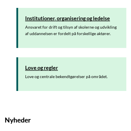
Institutioner, organisering og ledelse
Ansvaret for drift og tilsyn af skolerne og udvikling
af uddannelsen er fordelt på forskellige aktører.
Love og regler
Love og centrale bekendtgørelser på området.
Nyheder