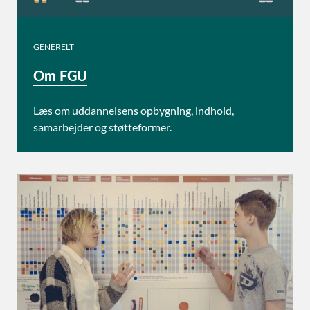
GENERELT
Om FGU
Læs om uddannelsens opbygning, indhold,
samarbejder og støtteformer.
Uddannelsens opbygning og indhold