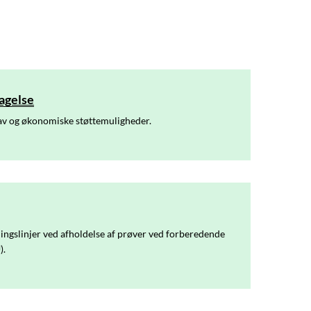
agelse
av og økonomiske støttemuligheder.
ningslinjer ved afholdelse af prøver ved forberedende
).