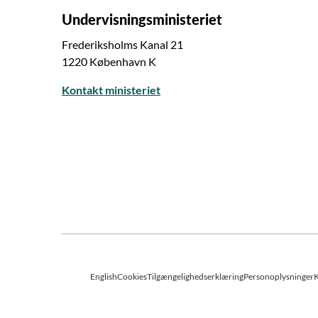
Undervisningsministeriet
Frederiksholms Kanal 21
1220 København K
Kontakt ministeriet
English
Cookies
Tilgængelighedserklæring
Personoplysninger
K