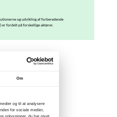
itutionerne og udvikling af forberedende
er fordelt på forskellige aktører.
Om
 medier og til at analysere
nden for sociale medier,
e oplysninger, du har givet