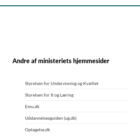
Andre af ministeriets hjemmesider
Styrelsen for Undervisning og Kvalitet
Styrelsen for It og Læring
Emu.dk
Uddannelsesguiden (ug.dk)
Optagelse.dk