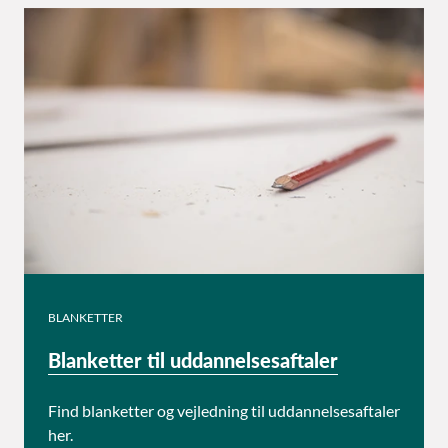
Blanketter til uddannelsesaftaler
BLANKETTER
Blanketter til uddannelsesaftaler
Find blanketter og vejledning til uddannelsesaftaler
her.