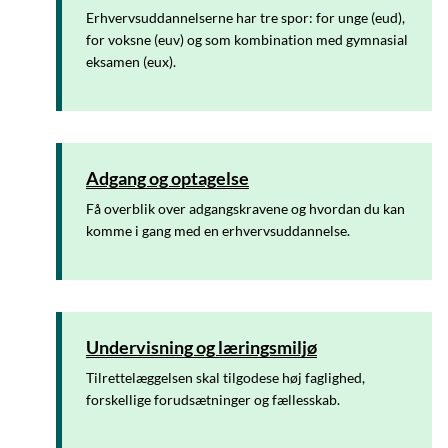
Erhvervsuddannelserne har tre spor: for unge (eud),
for voksne (euv) og som kombination med gymnasial
eksamen (eux).
Adgang og optagelse
Få overblik over adgangskravene og hvordan du kan
komme i gang med en erhvervsuddannelse.
Undervisning og læringsmiljø
Tilrettelæggelsen skal tilgodese høj faglighed,
forskellige forudsætninger og fællesskab.