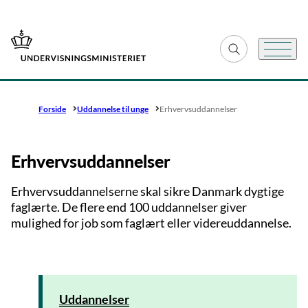
Gå til forsiden
Fold søgefelt ud
Menu
Forside
Uddannelse til unge
Erhvervsuddannelser
Erhvervsuddannelser
Erhvervsuddannelserne skal sikre Danmark dygtige
faglærte. De flere end 100 uddannelser giver
mulighed for job som faglært eller videreuddannelse.
Uddannelser