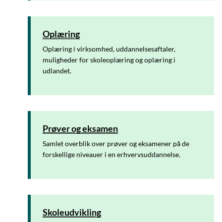
Oplæring
Oplæring i virksomhed, uddannelsesaftaler,
muligheder for skoleoplæring og oplæring i
udlandet.
Prøver og eksamen
Samlet overblik over prøver og eksamener på de
forskellige niveauer i en erhvervsuddannelse.
Skoleudvikling