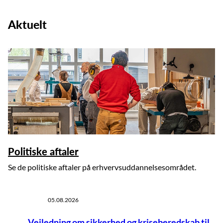
Aktuelt
Politiske aftaler
Se de politiske aftaler på erhvervsuddannelsesområdet.
05.08.2026
Vejledning om sikkerhed og kriseberedskab til