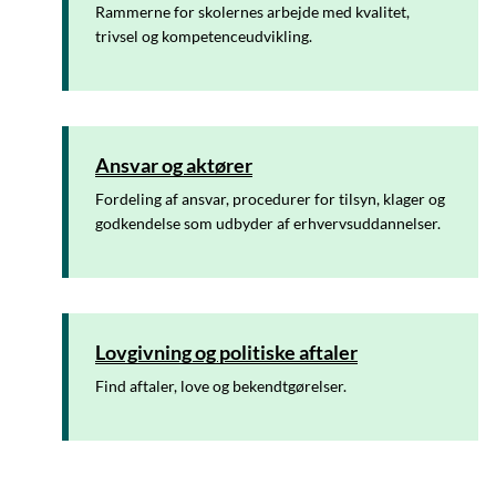
Rammerne for skolernes arbejde med kvalitet,
trivsel og kompetenceudvikling.
Ansvar og aktører
Fordeling af ansvar, procedurer for tilsyn, klager og
godkendelse som udbyder af erhvervsuddannelser.
Lovgivning og politiske aftaler
Find aftaler, love og bekendtgørelser.