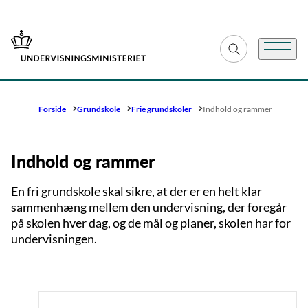
Gå til forsiden
Fold søgefelt ud
Menu
Forside
Grundskole
Frie grundskoler
Indhold og rammer
Indhold og rammer
En fri grundskole skal sikre, at der er en helt klar
sammenhæng mellem den undervisning, der foregår
på skolen hver dag, og de mål og planer, skolen har for
undervisningen.