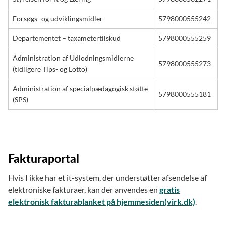
Forsøgs- og udviklingsmidler
5798000555242
Departementet – taxametertilskud
5798000555259
Administration af Udlodningsmidlerne
5798000555273
(tidligere Tips- og Lotto)
Administration af specialpædagogisk støtte
5798000555181
(SPS)
Fakturaportal
Hvis I ikke har et it-system, der understøtter afsendelse af
elektroniske fakturaer, kan der anvendes en
gratis
elektronisk fakturablanket på hjemmesiden(virk.dk)
.