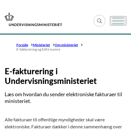
Gå til forsiden
Fold søgefelt ud
Menu
Forside
Ministeriet
Om ministeriet
E-fakturering og EAN-numre
E-fakturering i
Undervisningsministeriet
Læs om hvordan du sender elektroniske fakturaer til
ministeriet.
Alle fakturaer til offentlige myndigheder skal være
elektroniske. Fakturaer dækker i denne sammenhæng over