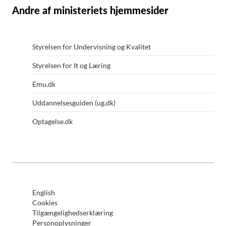
Andre af ministeriets hjemmesider
Styrelsen for Undervisning og Kvalitet
Styrelsen for It og Læring
Emu.dk
Uddannelsesguiden (ug.dk)
Optagelse.dk
English
Cookies
Tilgængelighedserklæring
Personoplysninger