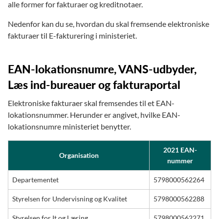
alle former for fakturaer og kreditnotaer.
Nedenfor kan du se, hvordan du skal fremsende elektroniske
fakturaer til E-fakturering i ministeriet.
EAN-lokationsnumre, VANS-udbyder,
Læs ind-bureauer og fakturaportal
Elektroniske fakturaer skal fremsendes til et EAN-
lokationsnummer. Herunder er angivet, hvilke EAN-
lokationsnumre ministeriet benytter.
2021 EAN-
Organisation
nummer
Departementet
5798000562264
Styrelsen for Undervisning og Kvalitet
5798000562288
Styrelsen for It og Læring
5798000562271