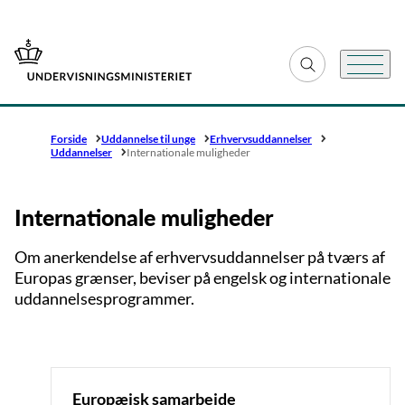
Gå til forsiden
Fold søgefelt ud
Menu
Forside
Uddannelse til unge
Erhvervsuddannelser
Uddannelser
Internationale muligheder
Internationale muligheder
Om anerkendelse af erhvervsuddannelser på tværs af
Europas grænser, beviser på engelsk og internationale
uddannelsesprogrammer.
Europæisk samarbejde