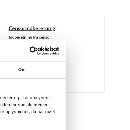
Censorindberetning
Indberetning fra censor.
Om
 medier og til at analysere
nden for sociale medier,
e oplysninger, du har givet