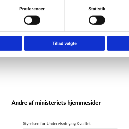
Præferencer
Statistik
Tillad valgte
Andre af ministeriets hjemmesider
Styrelsen for Undervisning og Kvalitet