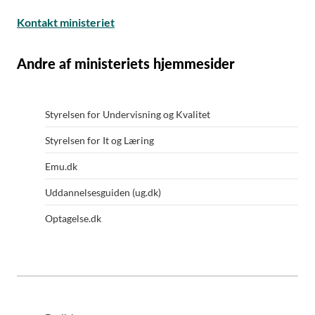
Kontakt ministeriet
Andre af ministeriets hjemmesider
Styrelsen for Undervisning og Kvalitet
Styrelsen for It og Læring
Emu.dk
Uddannelsesguiden (ug.dk)
Optagelse.dk