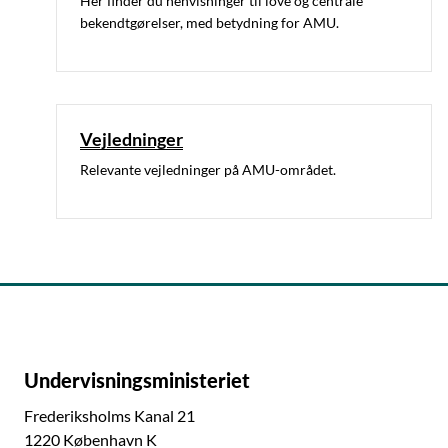
Her finder du henvisninger til love og centrale
bekendtgørelser, med betydning for AMU.
Vejledninger
Relevante vejledninger på AMU-området.
Undervisningsministeriet
Frederiksholms Kanal 21
1220 København K