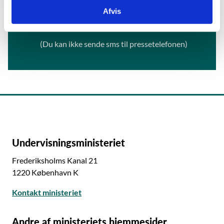
Telefon:
+45 22 40 09 30
Afvis
(Du kan ikke sende sms til pressetelefonen)
Undervisningsministeriet
Frederiksholms Kanal 21
1220 København K
Kontakt ministeriet
Andre af ministeriets hjemmesider