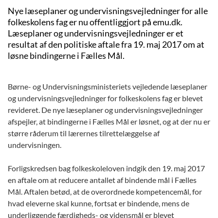
Nye læseplaner og undervisningsvejledninger for alle
folkeskolens fag er nu offentliggjort på emu.dk.
Læseplaner og undervisningsvejledninger er et
resultat af den politiske aftale fra 19. maj 2017 om at
løsne bindingerne i Fælles Mål.
Børne- og Undervisningsministeriets vejledende læseplaner
og undervisningsvejledninger for folkeskolens fag er blevet
revideret. De nye læseplaner og undervisningsvejledninger
afspejler, at bindingerne i Fælles Mål er løsnet, og at der nu er
større råderum til lærernes tilrettelæggelse af
undervisningen.
Forligskredsen bag folkeskoleloven indgik den 19. maj 2017
en aftale om at reducere antallet af bindende mål i Fælles
Mål. Aftalen betød, at de overordnede kompetencemål, for
hvad eleverne skal kunne, fortsat er bindende, mens de
underliggende færdigheds- og vidensmål er blevet