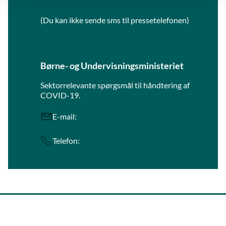
(Du kan ikke sende sms til pressetelefonen)
Børne- og Undervisningsministeriet
Sektorrelevante spørgsmål til håndtering af
COVID-19.
E-mail:
uvm@uvm.dk
Telefon:
33 92 50 00