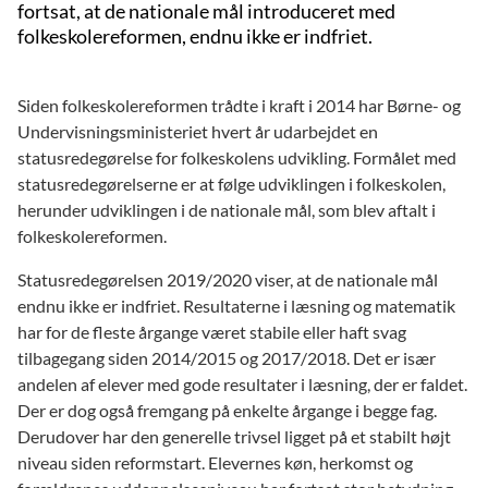
fortsat, at de nationale mål introduceret med
folkeskolereformen, endnu ikke er indfriet.
Siden folkeskolereformen trådte i kraft i 2014 har Børne- og
Undervisningsministeriet hvert år udarbejdet en
statusredegørelse for folkeskolens udvikling. Formålet med
statusredegørelserne er at følge udviklingen i folkeskolen,
herunder udviklingen i de nationale mål, som blev aftalt i
folkeskolereformen.
Statusredegørelsen 2019/2020 viser, at de nationale mål
endnu ikke er indfriet. Resultaterne i læsning og matematik
har for de fleste årgange været stabile eller haft svag
tilbagegang siden 2014/2015 og 2017/2018. Det er især
andelen af elever med gode resultater i læsning, der er faldet.
Der er dog også fremgang på enkelte årgange i begge fag.
Derudover har den generelle trivsel ligget på et stabilt højt
niveau siden reformstart. Elevernes køn, herkomst og