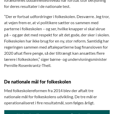
forældrenes uddannelsesniveau har fortsat stor betydning
for deres resultater i de nationale test.
”Der er fortsat udfordringer i folkeskolen. Desværre. Jeg tror,
at vejen frem er, at vi politikere sætter os sammen med
parterne i folkeskolen – og ser, hvilke knapper vi skal skrue
på – og gør det med respekt for alt det gode, der sker i skolen.
Folkeskolen har ikke brug for en ny, stor reform. Samtidig har
regeringen sammen med aftalepartierne bag finansloven for
2020 afsat flere penge, så der tiltrængt kan ansættes flere
lærere i folkeskolen,” siger børne- og undervisningsminister
Pernille Rosenkrantz-Theil.
De nationale mål for folkeskolen
Med folkeskolereformen fra 2014 blev der aftalt tre
nationale mål for folkeskolens udvikling. De tre mål er
operationaliseret i fire resultatmål, som følges årligt.