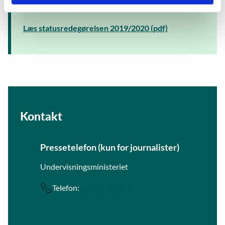
2019/2020 på uvm.dk.
Læs statusredegørelsen 2019/2020 (pdf)
Kontakt
Pressetelefon (kun for journalister)
Undervisningsministeriet
Telefon:
+45 22 40 09 30