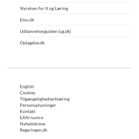
Styrelsen for It og Læring
Emu.dk
Uddannelsesguiden (ug.dk)
Optagelse.dk
English
Cookies
Tilgængelighedserklæring
Personoplysninger
Kontakt
EAN-numre
Nyhedsbreve
Regeringen.dk