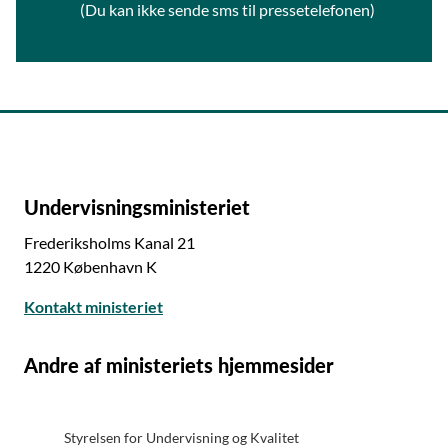
(Du kan ikke sende sms til pressetelefonen)
Undervisningsministeriet
Frederiksholms Kanal 21
1220 København K
Kontakt ministeriet
Andre af ministeriets hjemmesider
Styrelsen for Undervisning og Kvalitet