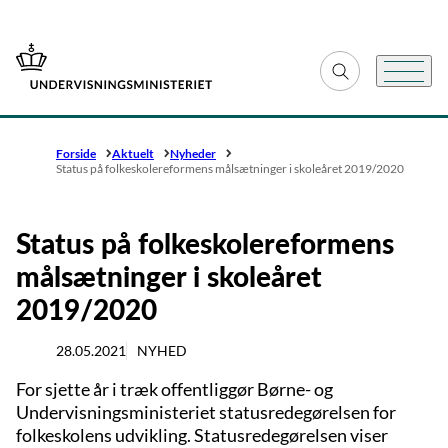
Gå til forsiden
Fold søgefelt ud
Menu
Forside
Aktuelt
Nyheder
Status på folkeskolereformens målsætninger i skoleåret 2019/2020
Status på folkeskolereformens
målsætninger i skoleåret
2019/2020
28.05.2021
NYHED
For sjette år i træk offentliggør Børne- og
Undervisningsministeriet statusredegørelsen for
folkeskolens udvikling. Statusredegørelsen viser