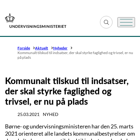
Gå til forsiden
Fold søgefelt ud
Menu
Forside
Aktuelt
Nyheder
Kommunalt tilskud til indsatser, der skal styrke faglighed og trivsel, er nu
på plads
Kommunalt tilskud til indsatser,
der skal styrke faglighed og
trivsel, er nu på plads
25.03.2021
NYHED
Børne- og undervisningsministeren har den 25. marts
2021 orienteret alle landets kommunalbestyrelser om