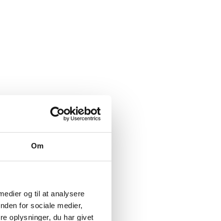
Om
 medier og til at analysere
nden for sociale medier,
e oplysninger, du har givet