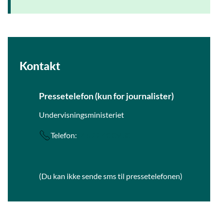
Kontakt
Pressetelefon (kun for journalister)
Undervisningsministeriet
Telefon:
+45 22 40 09 30
(Du kan ikke sende sms til pressetelefonen)