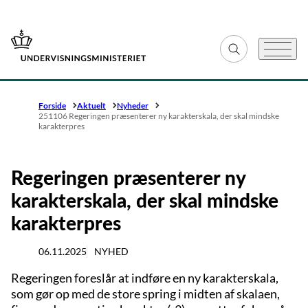
Gå til forsiden
Fold søgefelt ud
Menu
Forside
Aktuelt
Nyheder
251106 Regeringen præsenterer ny karakterskala, der skal mindske
karakterpres
Regeringen præsenterer ny
karakterskala, der skal mindske
karakterpres
06.11.2025
NYHED
Regeringen foreslår at indføre en ny karakterskala,
som gør op med de store spring i midten af skalaen,