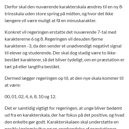
Derfor skal den nuværende karakterskala ændres til en ny 8-
trinsskala uden store spring på midten, og hvor det ikke
længere vil være muligt at få en minuskarakter.
Konkret vil regeringen erstatte det nuværende 7-tal med
karaktererne 6 og 8. Regeringen vil desuden fjerne
karakteren -3, da den sender et unødvendigt negativt signal
til elever og studerende. Der skal dog stadig være to ikke-
bestået karakterer, så det bliver tydeligt, om en præstation er
tæt på eller langtfra bestået.
Dermed lægger regeringen op til, at den nye skala kommer til
at være:
00, 01, 02, 4, 6, 8, 10 og 12.
Det er samtidig vigtigt for regeringen, at unge bliver bedømt
ud fra en karakterskala, der har fokus på det positive, og hvad
den enkelte gør godt. Karakterskalaen skal understøtte en
positiv læringskultur og en anerkendelse af præstationer –