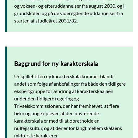
og voksen- og efteruddannelser fra august 2030, og i
grundskolen og på de videregående uddannelser fra
starten af studieåret 2031/32.
Baggrund for ny karakterskala
Udspillet til en ny karakterskala kommer blandt
andet som følge af anbefalinger fra både den tidligere
ekspertgruppe for ændring af karakterskaalaen
under den tidligere regering og
Trivselskommissionen, der har fremhævet, at flere
børn og unge oplever, at den nuværende
karakterskala er med til at opretholde en
nulfejlskultur, og at der er for langt mellem skalaens
midterste karakterer.