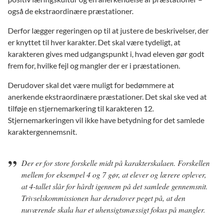
også de ekstraordinære præstationer.
Derfor lægger regeringen op til at justere de beskrivelser, der
er knyttet til hver karakter. Det skal være tydeligt, at
karakteren gives med udgangspunkt i, hvad eleven gør godt
frem for, hvilke fejl og mangler der er i præstationen.
Derudover skal det være muligt for bedømmere at
anerkende ekstraordinære præstationer. Det skal ske ved at
tilføje en stjernemarkering til karakteren 12.
Stjernemarkeringen vil ikke have betydning for det samlede
karaktergennemsnit.
Der er for store forskelle midt på karakterskalaen. Forskellen
mellem for eksempel 4 og 7 gør, at elever og lærere oplever,
at 4-tallet slår for hårdt igennem på det samlede gennemsnit.
Trivselskommissionen har derudover peget på, at den
nuværende skala har et uhensigtsmæssigt fokus på mangler.