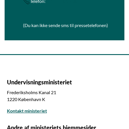
Telefon:
+45 22 40 09 30
(Du kan ikke sende sms til pressetelefonen)
Undervisningsministeriet
Frederiksholms Kanal 21
1220 København K
Kontakt ministeriet
Andre af ministeriets hjemmesider