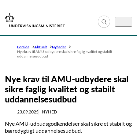
Gå til forsiden
Fold søgefelt ud
Menu
Forside
Aktuelt
Nyheder
Nye krav til AMU-udbydere skal sikre faglig kvalitet og stabilt
uddannelsesudbud
Nye krav til AMU-udbydere skal
sikre faglig kvalitet og stabilt
uddannelsesudbud
23.09.2025
NYHED
Nye AMU-udbudsgodkendelser skal sikre et stabilt og
bæredygtigt uddannelsesudbud.