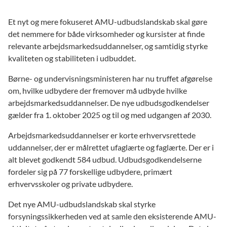
Et nyt og mere fokuseret AMU-udbudslandskab skal gøre
det nemmere for både virksomheder og kursister at finde
relevante arbejdsmarkedsuddannelser, og samtidig styrke
kvaliteten og stabiliteten i udbuddet.
Børne- og undervisningsministeren har nu truffet afgørelse
om, hvilke udbydere der fremover må udbyde hvilke
arbejdsmarkedsuddannelser. De nye udbudsgodkendelser
gælder fra 1. oktober 2025 og til og med udgangen af 2030.
Arbejdsmarkedsuddannelser er korte erhvervsrettede
uddannelser, der er målrettet ufaglærte og faglærte. Der er i
alt blevet godkendt 584 udbud. Udbudsgodkendelserne
fordeler sig på 77 forskellige udbydere, primært
erhvervsskoler og private udbydere.
Det nye AMU-udbudslandskab skal styrke
forsyningssikkerheden ved at samle den eksisterende AMU-