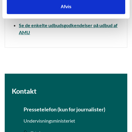
Afvis
Læs mere
Se de enkelte udbudsgodkendelser på udbud af
AMU
Kontakt
Pressetelefon (kun for journalister)
Undervisningsministeriet