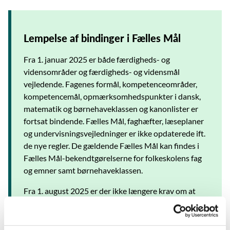
Lempelse af bindinger i Fælles Mål
Fra 1. januar 2025 er både færdigheds- og
vidensområder og færdigheds- og vidensmål
vejledende. Fagenes formål, kompetenceområder,
kompetencemål, opmærksomhedspunkter i dansk,
matematik og børnehaveklassen og kanonlister er
fortsat bindende. Fælles Mål, faghæfter, læseplaner
og undervisningsvejledninger er ikke opdaterede ift.
de nye regler. De gældende Fælles Mål kan findes i
Fælles Mål-bekendtgørelserne for folkeskolens fag
og emner samt børnehaveklassen.
Fra 1. august 2025 er der ikke længere krav om at
udarbejde læseplaner i folkeskolen.
Undervisningsministeriets vejledende læseplaner
kan fortsat bruges af de skoler, der ønsker det.