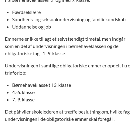
Færdselslære
Sundheds- og seksualundervisning og familiekundskab
Uddannelse og job
Emnerne er ikke tillagt et selvstændigt timetal, men indgår
som en del af undervisningen i børnehaveklassen og de
obligatoriske fag i 1.-9. klasse.
Undervisningen i samtlige obligatoriske emner er opdelt i tre
trinforløb:
Børnehaveklasse til 3. klasse
4.-6. klasse
7.-9. klasse
Det påhviler skolelederen at træffe beslutning om, hvilke fag
undervisningen i de obligatoriske emner skal foregå i.