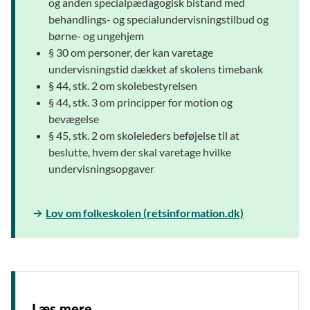
og anden specialpædagogisk bistand med
behandlings- og specialundervisningstilbud og
børne- og ungehjem
§ 30 om personer, der kan varetage
undervisningstid dækket af skolens timebank
§ 44, stk. 2 om skolebestyrelsen
§ 44, stk. 3 om principper for motion og
bevægelse
§ 45, stk. 2 om skoleleders beføjelse til at
beslutte, hvem der skal varetage hvilke
undervisningsopgaver
Lov om folkeskolen (retsinformation.dk)
Læs mere