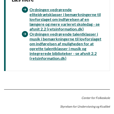
Ordningen vedrørende
eliteidrætsklasser i bemærkningerne til
lovforslaget om indførelsen af en
længere og mere varieret skoledag - se
afsnit 2.2 (retsinformation.dk)
Ordningen vedrørende talentklasser i
musik i bemærkningerne til lovforslaget
om indførelsen af muligheden for at
oprette talentklasser i musik og
integrerede biblioteker - se afsnit 2.2
(retsinformation.dk)
Center for Folkeskole
Styrelsen for Undervisning og Kvalitet