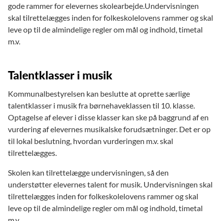
gode rammer for elevernes skolearbejde.Undervisningen
skal tilrettelægges inden for folkeskolelovens rammer og skal
leve op til de almindelige regler om mål og indhold, timetal
m.v.
Talentklasser i musik
Kommunalbestyrelsen kan beslutte at oprette særlige
talentklasser i musik fra børnehaveklassen til 10. klasse.
Optagelse af elever i disse klasser kan ske på baggrund af en
vurdering af elevernes musikalske forudsætninger. Det er op
til lokal beslutning, hvordan vurderingen m.v. skal
tilrettelægges.
Skolen kan tilrettelægge undervisningen, så den
understøtter elevernes talent for musik. Undervisningen skal
tilrettelægges inden for folkeskolelovens rammer og skal
leve op til de almindelige regler om mål og indhold, timetal
m.v.