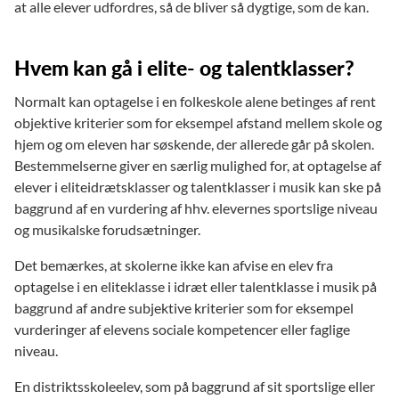
at alle elever udfordres, så de bliver så dygtige, som de kan.
Hvem kan gå i elite- og talentklasser?
Normalt kan optagelse i en folkeskole alene betinges af rent
objektive kriterier som for eksempel afstand mellem skole og
hjem og om eleven har søskende, der allerede går på skolen.
Bestemmelserne giver en særlig mulighed for, at optagelse af
elever i eliteidrætsklasser og talentklasser i musik kan ske på
baggrund af en vurdering af hhv. elevernes sportslige niveau
og musikalske forudsætninger.
Det bemærkes, at skolerne ikke kan afvise en elev fra
optagelse i en eliteklasse i idræt eller talentklasse i musik på
baggrund af andre subjektive kriterier som for eksempel
vurderinger af elevens sociale kompetencer eller faglige
niveau.
En distriktsskoleelev, som på baggrund af sit sportslige eller