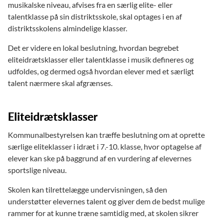
musikalske niveau, afvises fra en særlig elite- eller
talentklasse på sin distriktsskole, skal optages i en af
distriktsskolens almindelige klasser.
Det er videre en lokal beslutning, hvordan begrebet
eliteidrætsklasser eller talentklasse i musik defineres og
udfoldes, og dermed også hvordan elever med et særligt
talent nærmere skal afgrænses.
Eliteidrætsklasser
Kommunalbestyrelsen kan træffe beslutning om at oprette
særlige eliteklasser i idræt i 7.-10. klasse, hvor optagelse af
elever kan ske på baggrund af en vurdering af elevernes
sportslige niveau.
Skolen kan tilrettelægge undervisningen, så den
understøtter elevernes talent og giver dem de bedst mulige
rammer for at kunne træne samtidig med, at skolen sikrer