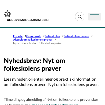
Gå til forsiden
Fold søgefelt ud
Menu
Forside
Grundskole
Folkeskolen
Folkeskolens prøver
Aktuelt om folkeskolens prøver
Nyhedsbrev: Nyt om folkeskolens prøver
Nyhedsbrev: Nyt om
folkeskolens prøver
Læs nyheder, orienteringer og praktisk information
om folkeskolens prøver i Nyt om folkeskolens prøver.
Tilmelding og afmelding af Nyt om folkeskolens prøver sker
via hjemmesiden
abonner på nyhedsbreve og