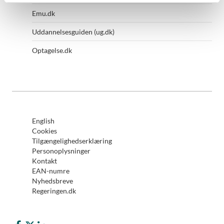
Emu.dk
Uddannelsesguiden (ug.dk)
Optagelse.dk
English
Cookies
Tilgængelighedserklæring
Personoplysninger
Kontakt
EAN-numre
Nyhedsbreve
Regeringen.dk