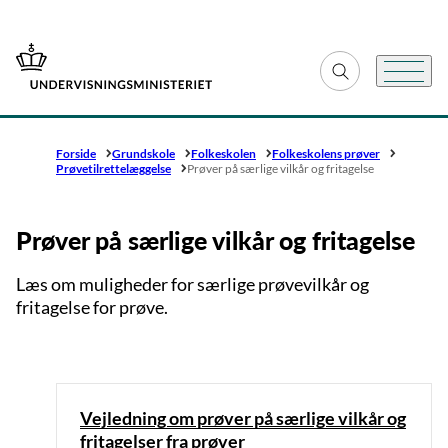
Gå til forsiden
Fold søgefelt ud
Menu
Forside
Grundskole
Folkeskolen
Folkeskolens prøver
Prøvetilrettelæggelse
Prøver på særlige vilkår og fritagelse
Prøver på særlige vilkår og fritagelse
Læs om muligheder for særlige prøvevilkår og
fritagelse for prøve.
Vejledning om prøver på særlige vilkår og
fritagelser fra prøver