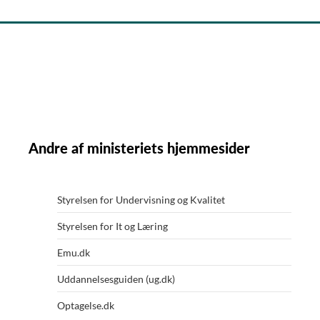
Andre af ministeriets hjemmesider
Styrelsen for Undervisning og Kvalitet
Styrelsen for It og Læring
Emu.dk
Uddannelsesguiden (ug.dk)
Optagelse.dk