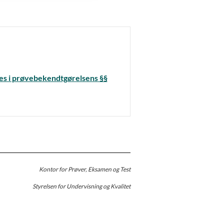
des i prøvebekendtgørelsens §§
Kontor for Prøver, Eksamen og Test
Styrelsen for Undervisning og Kvalitet