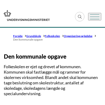
Gå til forsiden
Fold søgefelt ud
Menu
Forside
Grundskole
Folkeskolen
Organisering og ledelse
Den kommunale opgave
Den kommunale opgave
Folkeskolen er ejet og drevet af kommunen.
Kommunen skal fastlægge mål og rammer for
skolernes virksomhed. Blandt andet skal kommunen
tage beslutning om skolestruktur, antallet af
skoledage, skoledagens længde og
specialundervisning.