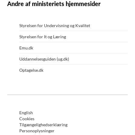
Andre af ministeriets hjemmesider
Styrelsen for Undervisning og Kvalitet
Styrelsen for It og Læring
Emu.dk
Uddannelsesguiden (ug.dk)
Optagelse.dk
English
Cookies
Tilgængelighedserklæring
Personoplysninger