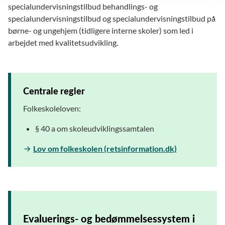
specialundervisningstilbud behandlings- og
specialundervisningstilbud og specialundervisningstilbud på
børne- og ungehjem (tidligere interne skoler) som led i
arbejdet med kvalitetsudvikling.
Centrale regler
Folkeskoleloven:
§ 40 a om skoleudviklingssamtalen
Lov om folkeskolen (retsinformation.dk)
Evaluerings- og bedømmelsessystem i