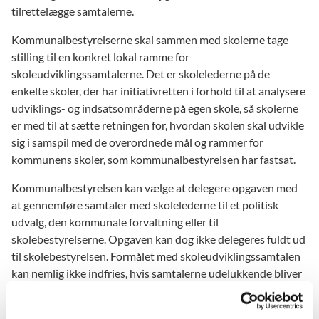
tilrettelægge samtalerne.
Kommunalbestyrelserne skal sammen med skolerne tage
stilling til en konkret lokal ramme for
skoleudviklingssamtalerne. Det er skolelederne på de
enkelte skoler, der har initiativretten i forhold til at analysere
udviklings- og indsatsområderne på egen skole, så skolerne
er med til at sætte retningen for, hvordan skolen skal udvikle
sig i samspil med de overordnede mål og rammer for
kommunens skoler, som kommunalbestyrelsen har fastsat.
Kommunalbestyrelsen kan vælge at delegere opgaven med
at gennemføre samtaler med skolelederne til et politisk
udvalg, den kommunale forvaltning eller til
skolebestyrelserne. Opgaven kan dog ikke delegeres fuldt ud
til skolebestyrelsen. Formålet med skoleudviklingssamtalen
kan nemlig ikke indfries, hvis samtalerne udelukkende bliver
en intern dialog på skolen. Det betyder, at enten
kommunalbestyrelse, et politisk udvalg eller forvaltning som