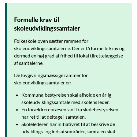
Formelle krav til
skoleudviklingssamtaler
Folkeskoleloven sætter rammen for
skoleudviklingssamtalerne. Der er få formelle krav og
dermed en høj grad af frihed til lokal tilrettelæggelse
af samtalerne.
De lovgivningsmæssige rammer for
skoleudviklingssamtaler er:
Kommunalbestyrelsen skal afholde en årlig
skoleudviklingssamtale med skolens leder.
En forældrerepræsentant fra skolebestyrelsen
har ret til at deltage i samtalen.
Skolelederen har initiativret til at beskrive de
udviklings- og indsatsområder, samtalen skal