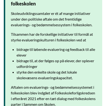
folkeskolen
Skoleudviklingssamtaler er ét af mange initiativer
under den politiske aftale om det fremtidige
evaluerings- og bedømmelsessystem i folkeskolen.
Tilsammen har de forskellige initiativer til formål at
styrke evalueringskulturen i folkeskolen ved at
bidrage til løbende evaluering og feedback til alle
elever
bidrage til, at der følges op på elever, der oplever
udfordringer
styrke den enkelte skole og det lokale
skolevæsens evalueringskapacitet.
Aftalen om evaluerings- og bedømmelsessystemet i
folkeskolen blev indgået af Folkeskoleforligskredsen
i efteråret 2021 efter en tæt dialog med folkeskolens
parter i Sammen om Skolen.