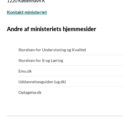
1220 København K
Kontakt ministeriet
Andre af ministeriets hjemmesider
Styrelsen for Undervisning og Kvalitet
Styrelsen for It og Læring
Emu.dk
Uddannelsesguiden (ug.dk)
Optagelse.dk