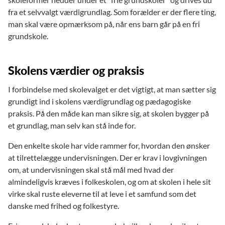
fra et selvvalgt værdigrundlag. Som forælder er der flere ting,
man skal være opmærksom på, når ens barn går på en fri
grundskole.
Skolens værdier og praksis
I forbindelse med skolevalget er det vigtigt, at man sætter sig
grundigt ind i skolens værdigrundlag og pædagogiske
praksis. På den måde kan man sikre sig, at skolen bygger på
et grundlag, man selv kan stå inde for.
Den enkelte skole har vide rammer for, hvordan den ønsker
at tilrettelægge undervisningen. Der er krav i lovgivningen
om, at undervisningen skal stå mål med hvad der
almindeligvis kræves i folkeskolen, og om at skolen i hele sit
virke skal ruste eleverne til at leve i et samfund som det
danske med frihed og folkestyre.