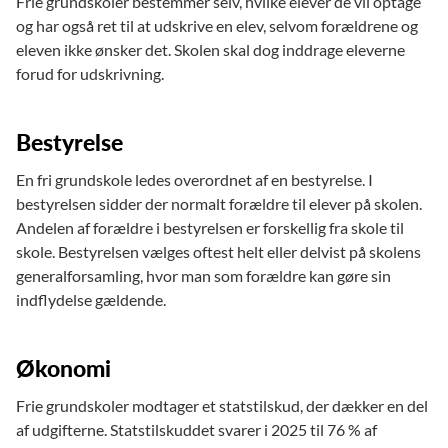
Frie grundskoler bestemmer selv, hvilke elever de vil optage
og har også ret til at udskrive en elev, selvom forældrene og
eleven ikke ønsker det. Skolen skal dog inddrage eleverne
forud for udskrivning.
Bestyrelse
En fri grundskole ledes overordnet af en bestyrelse. I
bestyrelsen sidder der normalt forældre til elever på skolen.
Andelen af forældre i bestyrelsen er forskellig fra skole til
skole. Bestyrelsen vælges oftest helt eller delvist på skolens
generalforsamling, hvor man som forældre kan gøre sin
indflydelse gældende.
Økonomi
Frie grundskoler modtager et statstilskud, der dækker en del
af udgifterne. Statstilskuddet svarer i 2025 til 76 % af