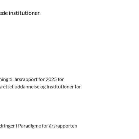
ede institutioner.
ing til årsrapport for 2025 for
rettet uddannelse og Institutioner for
dringer i Paradigme for årsrapporten