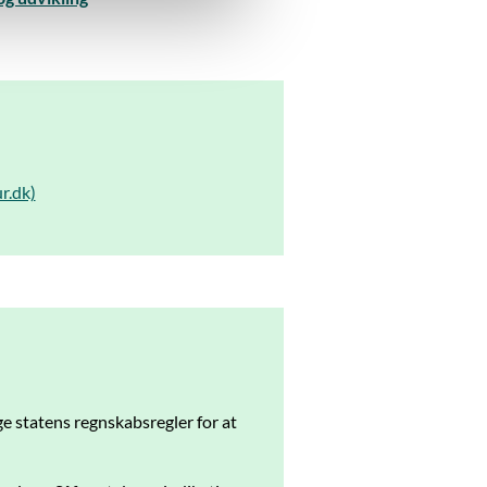
r.dk)
 statens regnskabsregler for at