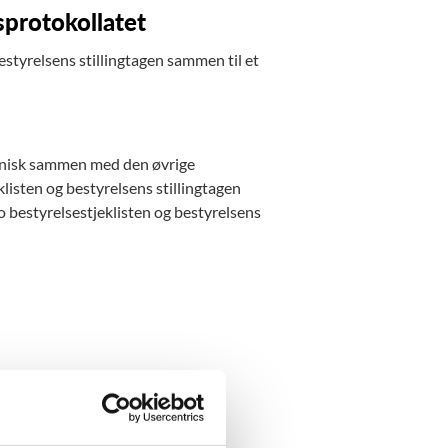
sprotokollatet
estyrelsens stillingtagen sammen til et
tronisk sammen med den øvrige
isten og bestyrelsens stillingtagen
o bestyrelsestjeklisten og bestyrelsens