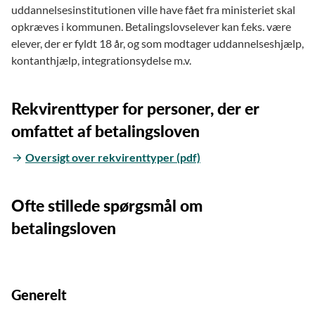
uddannelsesinstitutionen ville have fået fra ministeriet skal
opkræves i kommunen. Betalingslovselever kan f.eks. være
elever, der er fyldt 18 år, og som modtager uddannelseshjælp,
kontanthjælp, integrationsydelse m.v.
Rekvirenttyper for personer, der er
omfattet af betalingsloven
Oversigt over rekvirenttyper (pdf)
Ofte stillede spørgsmål om
betalingsloven
Generelt