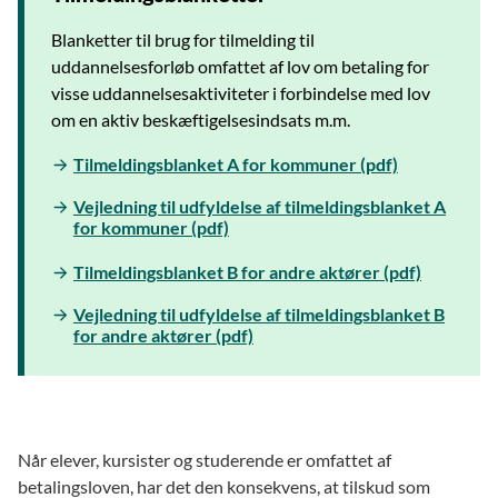
Blanketter til brug for tilmelding til
uddannelsesforløb omfattet af lov om betaling for
visse uddannelsesaktiviteter i forbindelse med lov
om en aktiv beskæftigelsesindsats m.m.
Tilmeldingsblanket A for kommuner (pdf)
Vejledning til udfyldelse af tilmeldingsblanket A
for kommuner (pdf)
Tilmeldingsblanket B for andre aktører (pdf)
Vejledning til udfyldelse af tilmeldingsblanket B
for andre aktører (pdf)
Når elever, kursister og studerende er omfattet af
betalingsloven, har det den konsekvens, at tilskud som