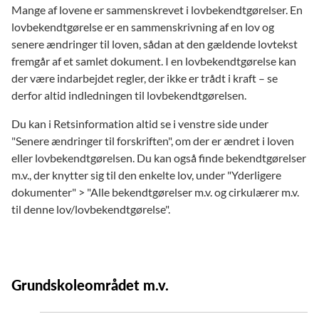
Mange af lovene er sammenskrevet i lovbekendtgørelser. En
lovbekendtgørelse er en sammenskrivning af en lov og
senere ændringer til loven, sådan at den gældende lovtekst
fremgår af et samlet dokument. I en lovbekendtgørelse kan
der være indarbejdet regler, der ikke er trådt i kraft – se
derfor altid indledningen til lovbekendtgørelsen.
Du kan i Retsinformation altid se i venstre side under
"Senere ændringer til forskriften", om der er ændret i loven
eller lovbekendtgørelsen. Du kan også finde bekendtgørelser
m.v., der knytter sig til den enkelte lov, under "Yderligere
dokumenter" > "Alle bekendtgørelser m.v. og cirkulærer m.v.
til denne lov/lovbekendtgørelse".
Grundskoleområdet m.v.