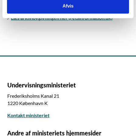
Læs offentlighedsloven her (retsinformation.dk)
Afvis
Læs arkivlovgivningen her (retsinformation.dk)
Undervisningsministeriet
Frederiksholms Kanal 21
1220 København K
Kontakt ministeriet
Andre af ministeriets hjemmesider