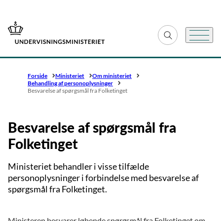
Gå til forsiden
Fold søgefelt ud
Menu
Forside
Ministeriet
Om ministeriet
Behandling af personoplysninger
Besvarelse af spørgsmål fra Folketinget
Besvarelse af spørgsmål fra
Folketinget
Ministeriet behandler i visse tilfælde
personoplysninger i forbindelse med besvarelse af
spørgsmål fra Folketinget.
Ministeren besvarer løbende spørgsmål fra Folketinget om