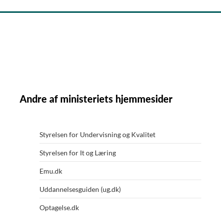
Andre af ministeriets hjemmesider
Styrelsen for Undervisning og Kvalitet
Styrelsen for It og Læring
Emu.dk
Uddannelsesguiden (ug.dk)
Optagelse.dk