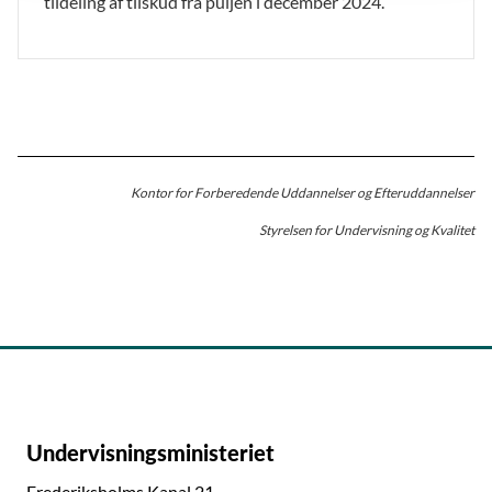
tildeling af tilskud fra puljen i december 2024.
Kontor for Forberedende Uddannelser og Efteruddannelser
Styrelsen for Undervisning og Kvalitet
Undervisningsministeriet
Frederiksholms Kanal 21