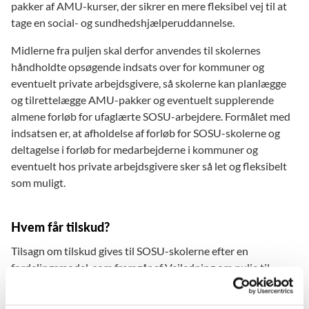
pakker af AMU-kurser, der sikrer en mere fleksibel vej til at
tage en social- og sundhedshjælperuddannelse.
Midlerne fra puljen skal derfor anvendes til skolernes
håndholdte opsøgende indsats over for kommuner og
eventuelt private arbejdsgivere, så skolerne kan planlægge
og tilrettelægge AMU-pakker og eventuelt supplerende
almene forløb for ufaglærte SOSU-arbejdere. Formålet med
indsatsen er, at afholdelse af forløb for SOSU-skolerne og
deltagelse i forløb for medarbejderne i kommuner og
eventuelt hos private arbejdsgivere sker så let og fleksibelt
som muligt.
Hvem får tilskud?
Tilsagn om tilskud gives til SOSU-skolerne efter en
fordelingsmodel, som fremgår af Vejledning om pulje til
skræddersyede forløb på SOSU-skoler (2024-2027).