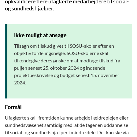
opkvalificere flere ufaglærte medarbejdere til social-
og sundhedshjælper.
Ikke muligt at ansøge
Tilsagn om tilskud gives til SOSU-skoler efter en
objektiv fordelingsnøgle. SOSU-skolerne skal
tilkendegive deres ønske om at modtage tilskud fra
puljen senest 25. oktober 2024 og indsende
projektbeskrivelse og budget senest 15. november
2024.
Formål
Ufaglærte skal i fremtiden kunne arbejde i ældreplejen eller
sundhedsvæsenet samtidig med, at de tager en uddannelse
til social- og sundhedshjælper i mindre dele. Det kan ske via