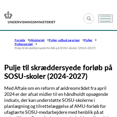
Gå til forsiden
Fold søgefelt ud
Menu
Forside
Ministeriet
Puljer, udbud og priser
Puljer
Puljeoversigt
Pulje til skræddersyede forløb på SOSU-skoler (2024-2027)
Pulje til skræddersyede forløb på
SOSU-skoler (2024-2027)
Med Aftale om en reform af ældreområdet fra april
2024 er der afsat midler til en håndholdt opsøgende
indsats, der kan understøtte SOSU-skolerne i
planlægning og tilrettelæggelse af AMU-forløb for
ufaglærte SOSU-medarbejdere med henblik på at