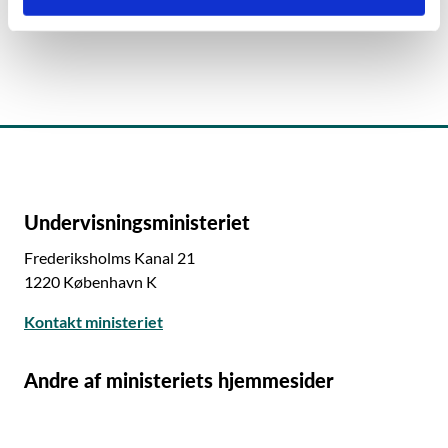
Gå til introduktionsguides til Uddannelsesstatistik
.
Undervisningsministeriet
Frederiksholms Kanal 21
1220 København K
Kontakt ministeriet
Andre af ministeriets hjemmesider