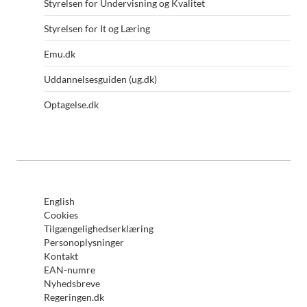
Styrelsen for Undervisning og Kvalitet
Styrelsen for It og Læring
Emu.dk
Uddannelsesguiden (ug.dk)
Optagelse.dk
English
Cookies
Tilgængelighedserklæring
Personoplysninger
Kontakt
EAN-numre
Nyhedsbreve
Regeringen.dk