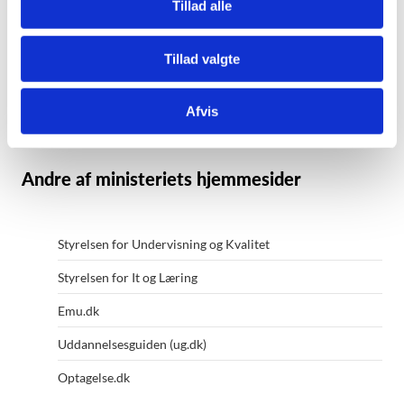
Tillad alle
Undervisningsministeriet
Tillad valgte
Frederiksholms Kanal 21
1220 København K
Afvis
Kontakt ministeriet
Andre af ministeriets hjemmesider
Styrelsen for Undervisning og Kvalitet
Styrelsen for It og Læring
Emu.dk
Uddannelsesguiden (ug.dk)
Optagelse.dk