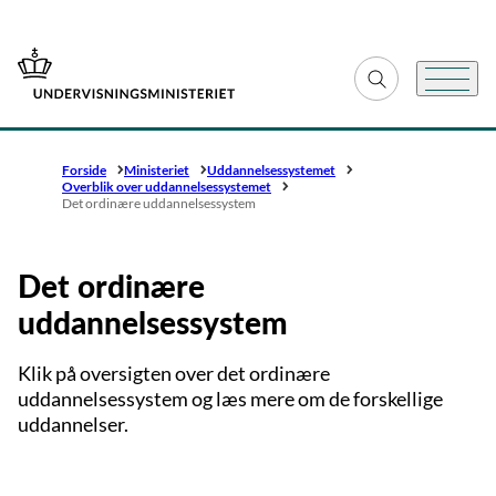
Gå til forsiden
Fold søgefelt ud
Menu
Forside
Ministeriet
Uddannelsessystemet
Overblik over uddannelsessystemet
Det ordinære uddannelsessystem
Det ordinære
uddannelsessystem
Klik på oversigten over det ordinære
uddannelsessystem og læs mere om de forskellige
uddannelser.