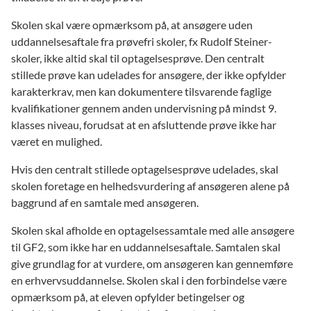
Skolen skal være opmærksom på, at ansøgere uden
uddannelsesaftale fra prøvefri skoler, fx Rudolf Steiner-
skoler, ikke altid skal til optagelsesprøve. Den centralt
stillede prøve kan udelades for ansøgere, der ikke opfylder
karakterkrav, men kan dokumentere tilsvarende faglige
kvalifikationer gennem anden undervisning på mindst 9.
klasses niveau, forudsat at en afsluttende prøve ikke har
været en mulighed.
Hvis den centralt stillede optagelsesprøve udelades, skal
skolen foretage en helhedsvurdering af ansøgeren alene på
baggrund af en samtale med ansøgeren.
Skolen skal afholde en optagelsessamtale med alle ansøgere
til GF2, som ikke har en uddannelsesaftale. Samtalen skal
give grundlag for at vurdere, om ansøgeren kan gennemføre
en erhvervsuddannelse. Skolen skal i den forbindelse være
opmærksom på, at eleven opfylder betingelser og