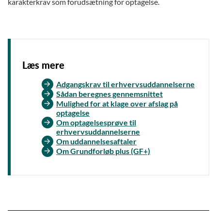
karakterkrav som forudsætning for optagelse.
Læs mere
Adgangskrav til erhvervsuddannelserne
Sådan beregnes gennemsnittet
Mulighed for at klage over afslag på
optagelse
Om optagelsesprøve til
erhvervsuddannelserne
Om uddannelsesaftaler
Om Grundforløb plus (GF+)