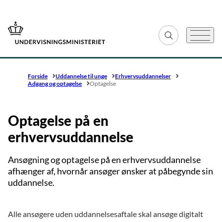
Gå til forsiden
Fold søgefelt ud
Menu
Forside
Uddannelse til unge
Erhvervsuddannelser
Adgang og optagelse
Optagelse
Optagelse på en
erhvervsuddannelse
Ansøgning og optagelse på en erhvervsuddannelse
afhænger af, hvornår ansøger ønsker at påbegynde sin
uddannelse.
Alle ansøgere uden uddannelsesaftale skal ansøge digitalt