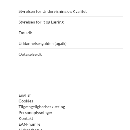
Styrelsen for Undervisning og Kvalitet
Styrelsen for It og Læring
Emu.dk
Uddannelsesguiden (ug.dk)
Optagelse.dk
English
Cookies
Tilgængelighedserklæring
Personoplysninger
Kontakt
EAN-numre
Nyhedsbreve