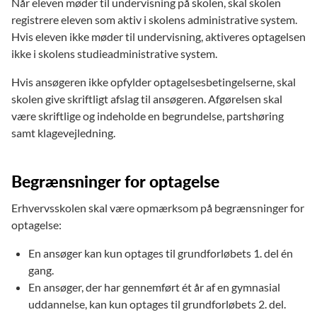
Når eleven møder til undervisning på skolen, skal skolen
registrere eleven som aktiv i skolens administrative system.
Hvis eleven ikke møder til undervisning, aktiveres optagelsen
ikke i skolens studieadministrative system.
Hvis ansøgeren ikke opfylder optagelsesbetingelserne, skal
skolen give skriftligt afslag til ansøgeren. Afgørelsen skal
være skriftlige og indeholde en begrundelse, partshøring
samt klagevejledning.
Begrænsninger for optagelse
Erhvervsskolen skal være opmærksom på begrænsninger for
optagelse:
En ansøger kan kun optages til grundforløbets 1. del én
gang.
En ansøger, der har gennemført ét år af en gymnasial
uddannelse, kan kun optages til grundforløbets 2. del.