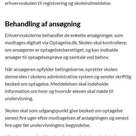
erhvervsskolen til registrering og skoleindmeldelse.
Behandling af ansøgning
Erhvervsskolerne behandler de enkelte ansøgninger, som
modtages digitalt via Optagelse.dk. Skolen skal kontrollere,
om ansøgeren er optagelsesberettiget, og kan indkalde
ansøger til optagelsesprøve og samtale ved behov.
Når ansøgeren opfylder betingelserne, opretter skolen
denne elev i skolens administrative system og sender skriftlig
besked om optagelse. Meddelelsen skal indeholde
information om hvor og hvornår eleven skal møde til
undervisning.
Skolen skal som udgangspunkt give besked om optagelse
senest fire uger efter modtagelsen af ansøgningen og senest
fire uger før undervisningens begyndelse.