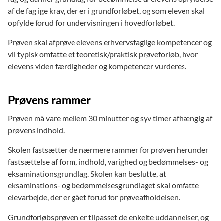
af de faglige krav, der er i grundforløbet, og som eleven skal
opfylde forud for undervisningen i hovedforløbet.
Prøven skal afprøve elevens erhvervsfaglige kompetencer og
vil typisk omfatte et teoretisk/praktisk prøveforløb, hvor
elevens viden færdigheder og kompetencer vurderes.
Prøvens rammer
Prøven må vare mellem 30 minutter og syv timer afhængig af
prøvens indhold.
Skolen fastsætter de nærmere rammer for prøven herunder
fastsættelse af form, indhold, varighed og bedømmelses- og
eksaminationsgrundlag. Skolen kan beslutte, at
eksaminations- og bedømmelsesgrundlaget skal omfatte
elevarbejde, der er gået forud for prøveafholdelsen.
Grundforløbsprøven er tilpasset de enkelte uddannelser, og