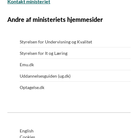
Kontakt ministeriet
Andre af ministeriets hjemmesider
Styrelsen for Undervisning og Kvalitet
Styrelsen for It og Læring
Emu.dk
Uddannelsesguiden (ug.dk)
Optagelse.dk
English
Cookies