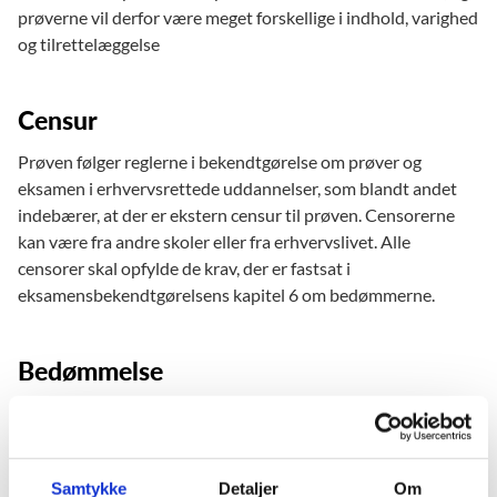
prøverne vil derfor være meget forskellige i indhold, varighed
og tilrettelæggelse
Censur
Prøven følger reglerne i bekendtgørelse om prøver og
eksamen i erhvervsrettede uddannelser, som blandt andet
indebærer, at der er ekstern censur til prøven. Censorerne
kan være fra andre skoler eller fra erhvervslivet. Alle
censorer skal opfylde de krav, der er fastsat i
eksamensbekendtgørelsens kapitel 6 om bedømmerne.
Bedømmelse
Grundforløbsprøven bedømmes bestået/ikke bestået.
Samtykke
Detaljer
Om