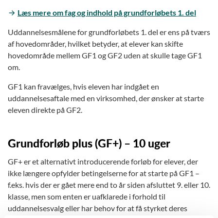
Læs mere om fag og indhold på grundforløbets 1. del
Uddannelsesmålene for grundforløbets 1. del er ens på tværs
af hovedområder, hvilket betyder, at elever kan skifte
hovedområde mellem GF1 og GF2 uden at skulle tage GF1
om.
GF1 kan fravælges, hvis eleven har indgået en
uddannelsesaftale med en virksomhed, der ønsker at starte
eleven direkte på GF2.
Grundforløb plus (GF+) – 10 uger
GF+ er et alternativt introducerende forløb for elever, der
ikke længere opfylder betingelserne for at starte på GF1 –
f.eks. hvis der er gået mere end to år siden afsluttet 9. eller 10.
klasse, men som enten er uafklarede i forhold til
uddannelsesvalg eller har behov for at få styrket deres