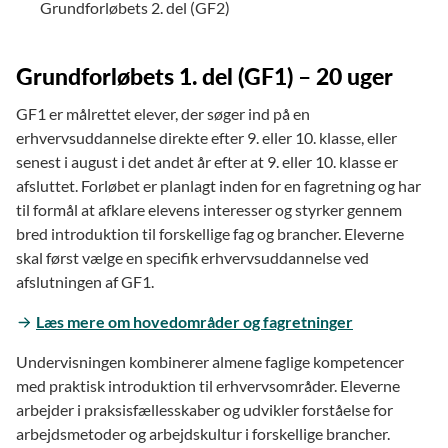
Grundforløbets 2. del (GF2)
Grundforløbets 1. del (GF1) – 20 uger
GF1 er målrettet elever, der søger ind på en
erhvervsuddannelse direkte efter 9. eller 10. klasse, eller
senest i august i det andet år efter at 9. eller 10. klasse er
afsluttet. Forløbet er planlagt inden for en fagretning og har
til formål at afklare elevens interesser og styrker gennem
bred introduktion til forskellige fag og brancher. Eleverne
skal først vælge en specifik erhvervsuddannelse ved
afslutningen af GF1.
Læs mere om hovedområder og fagretninger
Undervisningen kombinerer almene faglige kompetencer
med praktisk introduktion til erhvervsområder. Eleverne
arbejder i praksisfællesskaber og udvikler forståelse for
arbejdsmetoder og arbejdskultur i forskellige brancher.