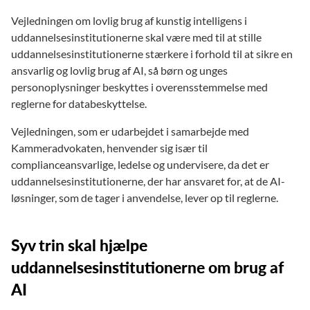
Vejledningen om lovlig brug af kunstig intelligens i
uddannelsesinstitutionerne skal være med til at stille
uddannelsesinstitutionerne stærkere i forhold til at sikre en
ansvarlig og lovlig brug af AI, så børn og unges
personoplysninger beskyttes i overensstemmelse med
reglerne for databeskyttelse.
Vejledningen, som er udarbejdet i samarbejde med
Kammeradvokaten, henvender sig især til
complianceansvarlige, ledelse og undervisere, da det er
uddannelsesinstitutionerne, der har ansvaret for, at de AI-
løsninger, som de tager i anvendelse, lever op til reglerne.
Syv trin skal hjælpe
uddannelsesinstitutionerne om brug af
AI