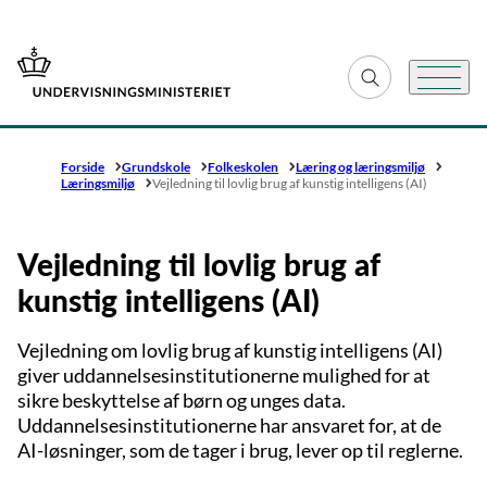
Gå til forsiden
Fold søgefelt ud
Menu
Forside
Grundskole
Folkeskolen
Læring og læringsmiljø
Læringsmiljø
Vejledning til lovlig brug af kunstig intelligens (AI)
Vejledning til lovlig brug af
kunstig intelligens (AI)
Vejledning om lovlig brug af kunstig intelligens (AI)
giver uddannelsesinstitutionerne mulighed for at
sikre beskyttelse af børn og unges data.
Uddannelsesinstitutionerne har ansvaret for, at de
AI-løsninger, som de tager i brug, lever op til reglerne.