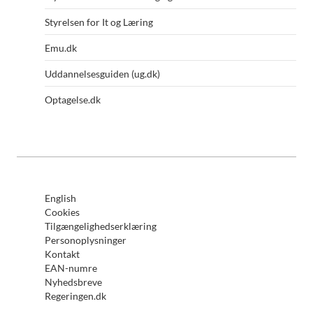
Styrelsen for It og Læring
Emu.dk
Uddannelsesguiden (ug.dk)
Optagelse.dk
English
Cookies
Tilgængelighedserklæring
Personoplysninger
Kontakt
EAN-numre
Nyhedsbreve
Regeringen.dk