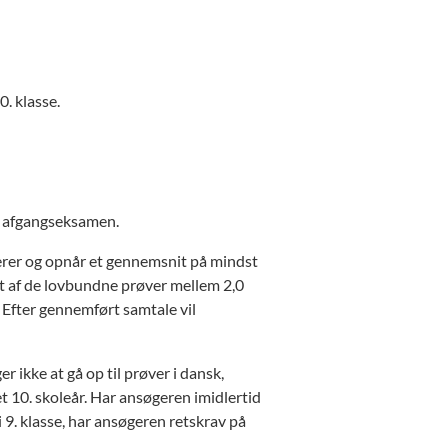
. klasse.
s afgangseksamen.
erer og opnår et gennemsnit på mindst
et af de lovbundne prøver mellem 2,0
. Efter gennemført samtale vil
r ikke at gå op til prøver i dansk,
t 10. skoleår. Har ansøgeren imidlertid
 9. klasse, har ansøgeren retskrav på