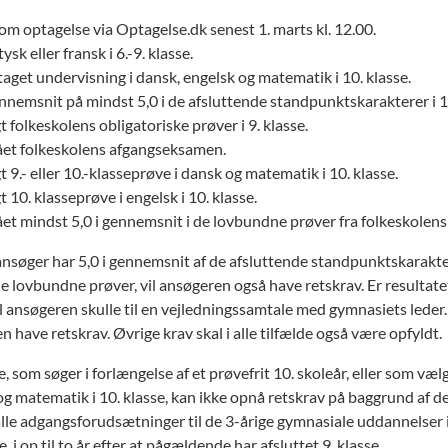
om optagelse via Optagelse.dk senest 1. marts kl. 12.00.
ysk eller fransk i 6.-9. klasse.
get undervisning i dansk, engelsk og matematik i 10. klasse.
nnemsnit på mindst 5,0 i de afsluttende standpunktskarakterer i 10
t folkeskolens obligatoriske prøver i 9. klasse.
et folkeskolens afgangseksamen.
t 9.- eller 10.-klasseprøve i dansk og matematik i 10. klasse.
t 10. klasseprøve i engelsk i 10. klasse.
t mindst 5,0 i gennemsnit i de lovbundne prøver fra folkeskolen
ansøger har 5,0 i gennemsnit af de afsluttende standpunktskarakt
de lovbundne prøver, vil ansøgeren også have retskrav. Er resultat
il ansøgeren skulle til en vejledningssamtale med gymnasiets leder
 have retskrav. Øvrige krav skal i alle tilfælde også være opfyldt.
 som søger i forlængelse af et prøvefrit 10. skoleår, eller som vælge
og matematik i 10. klasse, kan ikke opnå retskrav på baggrund af de
alle adgangsforudsætninger til de 3-årige gymnasiale uddannelser i
, i op til to år efter at pågældende har afsluttet 9. klasse.