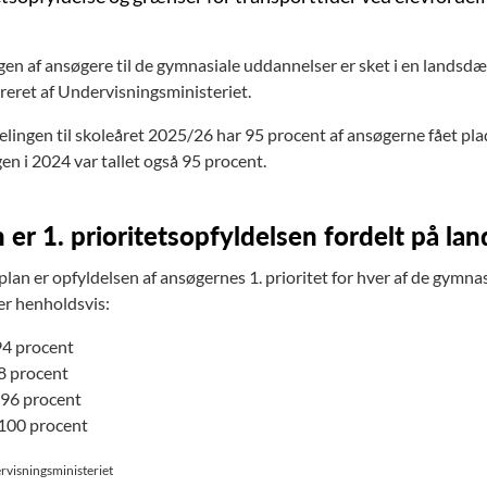
gen af ansøgere til de gymnasiale uddannelser er sket i en land
reret af Undervisningsministeriet.
lingen til skoleåret 2025/26 har 95 procent af ansøgerne fået plad
en i 2024 var tallet også 95 procent.
 er 1. prioritetsopfyldelsen fordelt på la
lan er opfyldelsen af ansøgernes 1. prioritet for hver af de gymnas
r henholdsvis:
94 procent
8 procent
inks
 96 procent
 100 procent
rvisningsministeriet