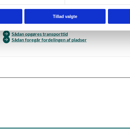
Tillad valgte
s mere
Sådan opgøres transporttid
Sådan foregår fordelingen af pladser