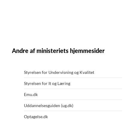
Andre af ministeriets hjemmesider
Styrelsen for Undervisning og Kvalitet
Styrelsen for It og Læring
Emu.dk
Uddannelsesguiden (ug.dk)
Optagelse.dk