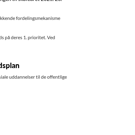
sdækkende fordelingsmekanisme
s på deres 1. prioritet. Ved
ndsplan
iale uddannelser til de offentlige