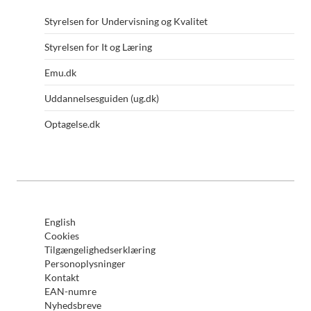
Styrelsen for Undervisning og Kvalitet
Styrelsen for It og Læring
Emu.dk
Uddannelsesguiden (ug.dk)
Optagelse.dk
English
Cookies
Tilgængelighedserklæring
Personoplysninger
Kontakt
EAN-numre
Nyhedsbreve