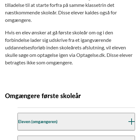
tilladelse til at starte forfra på samme klassetrin det
næstkommende skoleår. Disse elever kaldes også for
omgængere.
Hvis en elev ønsker at gå første skoleår om og i den
forbindelse lader sig udskrive fra et igangværende
uddannelsesforløb inden skoleårets afslutning, vil eleven
skulle søge om optagelse igen via Optagelse.dk. Disse elever
betragtes ikke som omgængere.
Omgængere første skoleår
Eleven (omgængeren)