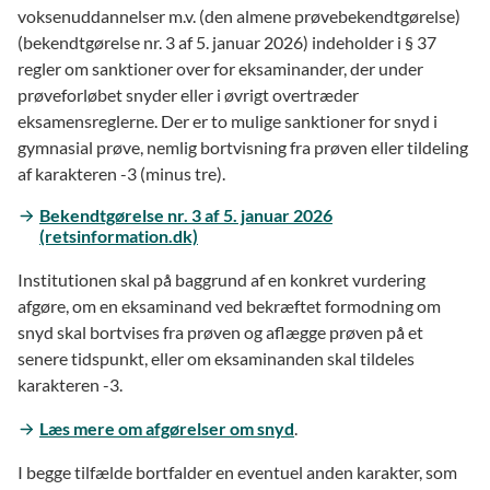
voksenuddannelser m.v. (den almene prøvebekendtgørelse)
(bekendtgørelse nr. 3 af 5. januar 2026) indeholder i § 37
regler om sanktioner over for eksaminander, der under
prøveforløbet snyder eller i øvrigt overtræder
eksamensreglerne. Der er to mulige sanktioner for snyd i
gymnasial prøve, nemlig bortvisning fra prøven eller tildeling
af karakteren -3 (minus tre).
Bekendtgørelse nr. 3 af 5. januar 2026
(retsinformation.dk)
Institutionen skal på baggrund af en konkret vurdering
afgøre, om en eksaminand ved bekræftet formodning om
snyd skal bortvises fra prøven og aflægge prøven på et
senere tidspunkt, eller om eksaminanden skal tildeles
karakteren -3.
Læs mere om afgørelser om snyd
.
I begge tilfælde bortfalder en eventuel anden karakter, som