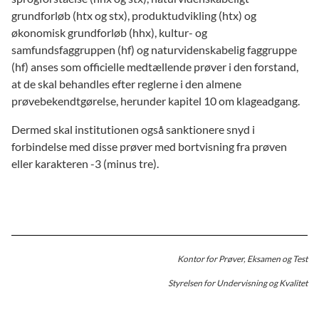
grundforløb (htx og stx), produktudvikling (htx) og
økonomisk grundforløb (hhx), kultur- og
samfundsfaggruppen (hf) og naturvidenskabelig faggruppe
(hf) anses som officielle medtællende prøver i den forstand,
at de skal behandles efter reglerne i den almene
prøvebekendtgørelse, herunder kapitel 10 om klageadgang.
Dermed skal institutionen også sanktionere snyd i
forbindelse med disse prøver med bortvisning fra prøven
eller karakteren -3 (minus tre).
Kontor for Prøver, Eksamen og Test
Styrelsen for Undervisning og Kvalitet